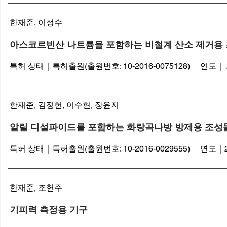
한재준, 이정수
아스코르빈산 나트륨을 포함하는 비철계 산소 제거용
특허 상태｜특허출원(출원번호: 10-2016-0075128) 연도｜ 20
한재준, 김정헌, 이수현, 장윤지
알릴 디설파이드를 포함하는 화랑곡나방 방제용 조성
특허 상태｜특허출원(출원번호: 10-2016-0029555) 연도｜201
​한재준, 조헌주
기피력 측정용 기구