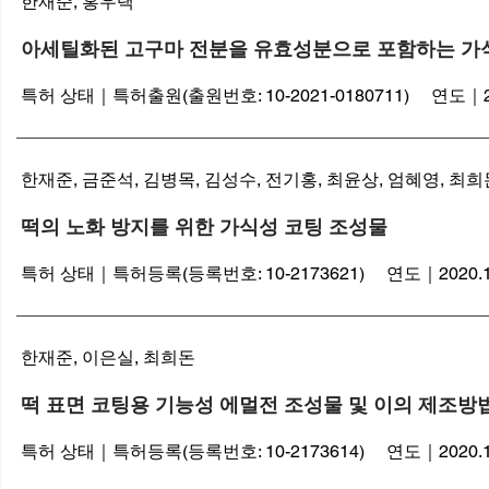
​한재준, 홍우택
아세틸화된 고구마 전분을 유효성분으로 포함하는 가
특허 상태｜특허출원(출원번호: 10-2021-0180711) 연도｜202
한재준, 금준석, 김병목, 김성수, 전기홍, 최윤상, 엄혜영, 최희
떡의 노화 방지를 위한 가식성 코팅 조성물
특허 상태｜특허등록(등록번호: 10-2173621) 연도｜2020.1
한재준, 이은실, 최희돈
떡 표면 코팅용 기능성 에멀전 조성물 및 이의 제조방
특허 상태｜특허등록(등록번호: 10-2173614) 연도｜2020.1