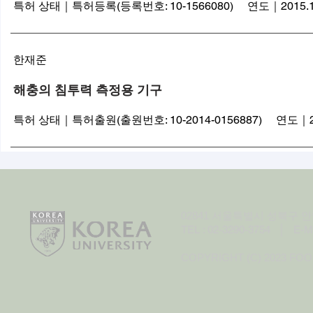
특허 상태｜특허등록(등록번호: 10-1566080) 연도｜2015.1
한재준
해충의 침투력 측정용 기구
특허 상태｜특허출원(출원번호: 10-2014-0156887) 연도｜201
02841 서울특별시 성북구 안암
TEL : 02-3290-3754 │ E-M
COPYRIGHT (C) 2023 FO