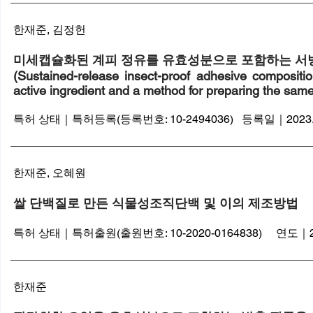
​한재준, 김정헌
미세캡슐화된 계피 정유를 유효성분으로 포함하는 서방
(Sustained-release insect-proof adhesive compositi
active ingredient and a method for preparing the same
특허 상태｜특허등록(등록번호: 10-2494036) 등록일｜2023.0
한재준, 오혜원
쌀 단백질로 만든 식물성조직단백 및 이의 제조방법
특허 상태｜특허출원(출원번호: 10-2020-0164838) 연도｜202
​한재준