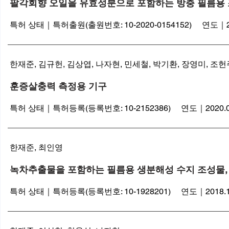
팔각회향 오일을 유효성분으로 포함하는 방충 필름용 
특허 상태｜특허출원(출원번호: 10-2020-0154152) 연도｜202
한재준, 김규헌, 김상엽, 나자현, 민세철, 박기환, 장영미, 조헌
훈증살충력 측정용 기구
특허 상태｜특허등록(등록번호: 10-2152386) 연도｜2020.0
​한재준, 최인영
녹차추출물을 포함하는 필름용 생분해성 수지 조성물, 
특허 상태｜특허등록(등록번호: 10-1928201) 연도｜2018.1