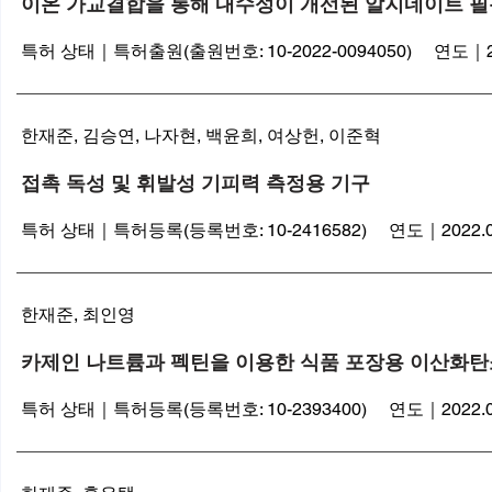
이온 가교결합을 통해 내수성이 개선된 알지네이트 필
특허 상태｜특허출원(출원번호: 10-2022-0094050) 연
도
｜2
한재준, 김승연, 나자현, 백윤희, 여상헌, 이준혁
접촉 독성 및 휘발성 기피력 측정용 기구
특허 상태｜특허등록(등록번호: 10-2416582) 연도｜2022.0
한재준, 최인영
카제인 나트륨과 펙틴을 이용한 식품 포장용 이산화
특허 상태｜특허등록(등록번호: 10-2393400) 연도｜2022.0