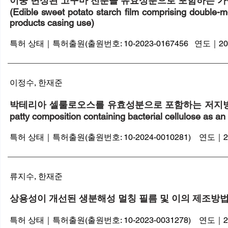
이중 변성된 고구마 전분을 유효성분으로 포함하는 가
(Edible sweet potato starch film comprising double-m
products casing use)
특허 상태｜특허출원(출원번호: 10-2023-0167456 연도｜20
​이정수, 한재준
박테리아 셀룰로오스를 유효성분으로 포함하는 저지방 식물성 대체육
patty composition containing bacterial cellulose as an 
특허 상태｜특허출원(출원번호: 10-2024-0010281) 연도｜2
​류지수, 한재준
상용성이 개선된 생분해성 멀칭 필름 및 이의 제조방
특허 상태｜특허출원(출원번호: 10-2023-0031278) 연도｜202