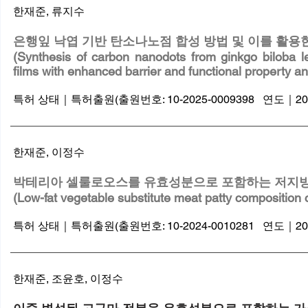
​한재준, 류지수
은행잎 낙엽 기반 탄소나노점 합성 방법 및 이를 활용한
(Synthesis of carbon nanodots from ginkgo biloba le
films with enhanced barrier and functional property 
특허 상태｜특허출원(출원번호: 10-2025-0009398 연도｜20
​한재준, 이정수
박테리아 셀룰로오스를 유효성분으로 포함하는 저지방
(Low-fat vegetable substitute meat patty composition c
특허 상태｜특허출원(출원번호: 10-2024-0010281 연도｜20
​한재준, 조윤호, 이정수