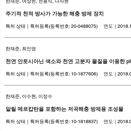
한재준, 여상헌, 천용식, 나자현
주기적 천적 방사가 가능한 해충 방제 장치
특허 상태｜특허등록(등록번호: 20-0488075) 연도｜2018.1
​한재준, 최인영
천연 안토시아닌 색소와 천연 고분자 물질을 이용한 p
특허 상태｜특허등록(등록번호: 10-1877606) 연도｜2018.0
한재준, 이수현, 이정수
알릴 메르캅탄을 포함하는 저곡해충 방제용 조성물
특허 상태｜특허등록(등록번호: 10-1818837) 연도｜2018.0