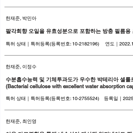
​한재준, 박민아
팔각회향 오일을 유효성분으로 포함하는 방충 필름용 
특허 상태｜특허등록(등록번호: 10-2182196) 연도｜2022.1
한재준, 이정수
수분흡수능력 및 기체투과도가 우수한 박테리아 셀룰
(Bacterial cellulose with excellent water absorption 
특허 상태｜특허등록(등록번호: 10-2755524) 등록일｜2025.0
한재준, 최인영